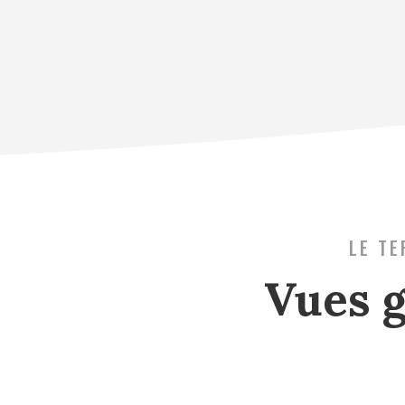
LE TE
Vues 