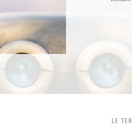
LE TE