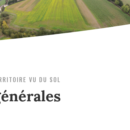
RRITOIRE VU DU SOL
générales