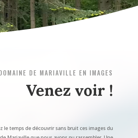
DOMAINE DE MARIAVILLE EN IMAGES
Venez voir !
z le temps de découvrir sans bruit ces images du
e Mariaville que nous avons pu rassembler. Une