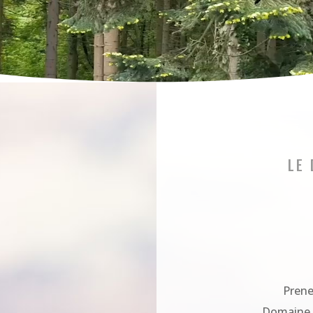
LE 
Prene
Domaine d