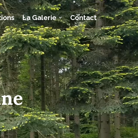
tions
La Galerie
Contact
ine