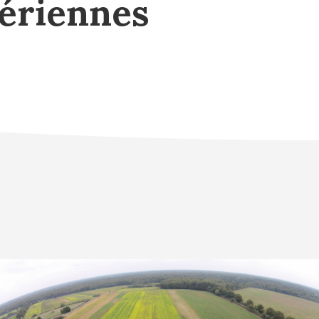
ériennes