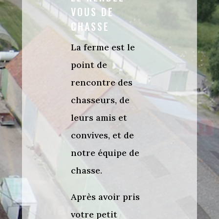
VOUS DE
CHASSE
La ferme est le
point de
rencontre des
chasseurs, de
leurs amis et
convives, et de
notre équipe de
chasse.
Après avoir pris
votre petit