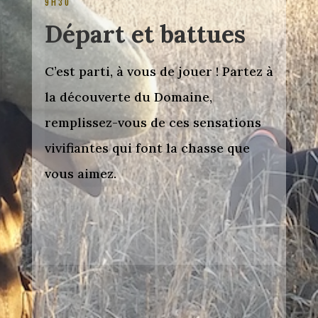
9H30
Départ et battues
C’est parti, à vous de jouer ! Partez à
la découverte du Domaine,
remplissez-vous de ces sensations
vivifiantes qui font la chasse que
vous aimez.