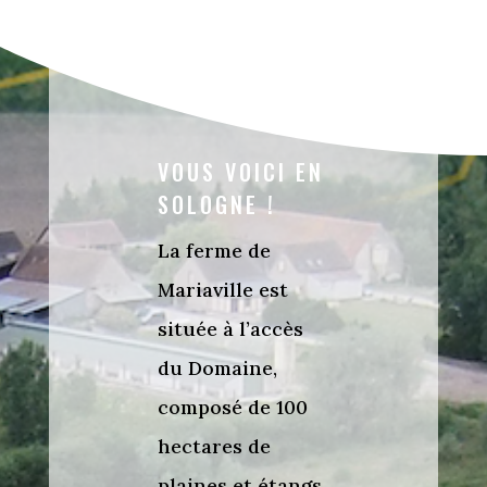
VOUS VOICI EN
SOLOGNE !
La ferme de
Mariaville est
située à l’accès
du Domaine,
composé de 100
hectares de
plaines et étangs.