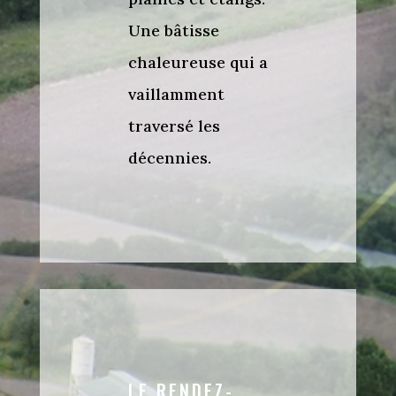
Une bâtisse
chaleureuse qui a
vaillamment
traversé les
décennies.
LE RENDEZ-