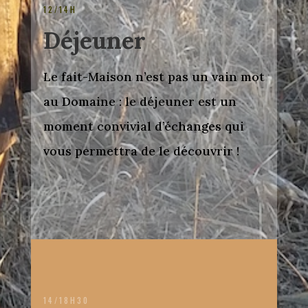
12/14H
Déjeuner
Le fait-Maison n’est pas un vain mot
au Domaine : le déjeuner est un
moment convivial d’échanges qui
vous permettra de le découvrir !
14/18H30