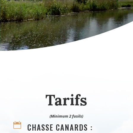
Tarifs
(Minimum 2 fusils)

CHASSE CANARDS :