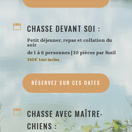

CHASSE DEVANT SOI :
Petit déjeuner, repas et collation du
soir
de 1 à 6 personnes | 10 pièces par fusil
340€ tout inclus.
RÉSERVEZ SUR CES DATES

CHASSE AVEC MAÎTRE-
CHIENS :