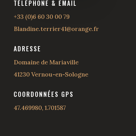
TÉLÉPHONE & EMAIL
+33 (0)6 60 30 00 79
Blandine.terrier41@orange.fr
ADRESSE
Domaine de Mariaville
41230 Vernou-en-Sologne
COORDONNÉES GPS
47.469980, 1.701587