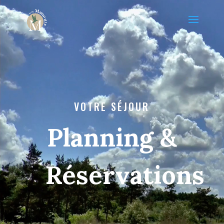
VOTRE SÉJOUR
Planning &
Réservations